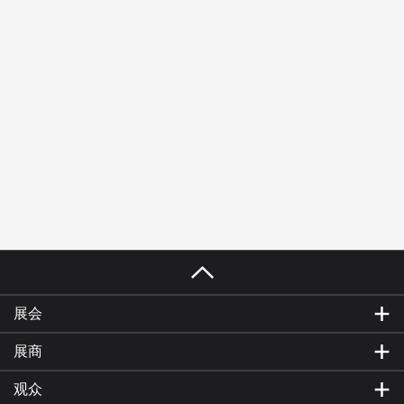
展会
展商
观众